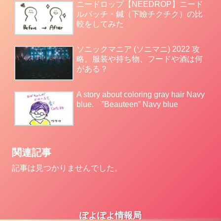
ニードロップ【NEEDROP】ニード
ルパッチ・鍼（下瞼チクチク）の比
較をしてみた
ソニックマニア (ソニマニ) 2022 攻
略。服装や持ち物、フードや酒は何
がある？
A story about coloring gray hair Navy
blue. ”Beauteen” Navy blue
関連記事
記事は見つかりませんでした。
ぽよぽよ情報局