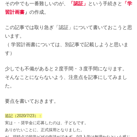
その中でも一番難しいのが、
「認証」
という手続きと
「学
習計画書
」
の作成。
この記事では取り急ぎ「認証」について書いておこうと思
います。
（ 学習計画書については、別記事で記載しようと思いま
す）
少しでも不備があると２度手間・３度手間になります。
そんなことにならないよう、注意点を記事にしてみまし
た。
要点を書いておきます。
追記（2020/7/23）：
実は・・奨学金に応募したのは、子どもです。
ありがたいことに、正式採用となりました。
が、現時点で留学ビザの申請ができず、9月入学は無理かなという感じ