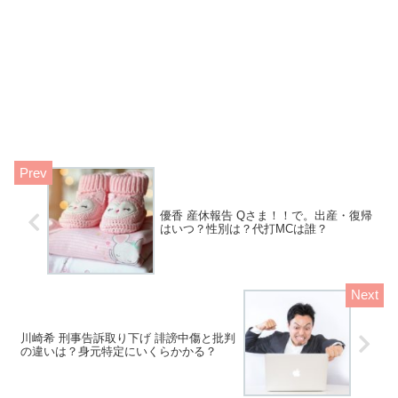
優香 産休報告 Qさま！！で。出産・復帰
はいつ？性別は？代打MCは誰？
川崎希 刑事告訴取り下げ 誹謗中傷と批判
の違いは？身元特定にいくらかかる？