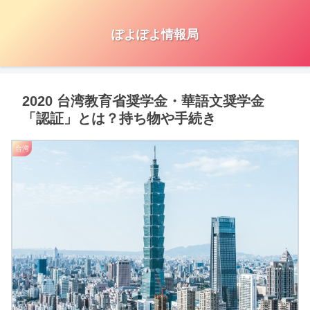
ぽよぽよ情報局
2020 台湾教育省奨学金・華語文奨学金
「認証」とは？持ち物や手続き
台湾