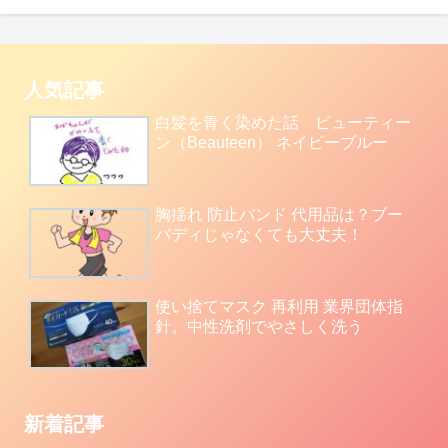
人気記事
白髪を青く染めた話 ビューティー
ン（Beauteen） ネイビーブルー
胸揺れ 防止バンド 代用品は？ブー
バディじゃなくても大丈夫！
使い捨てマスク 再利用 業界団体指
針。中性洗剤でやさしく洗う
新着記事