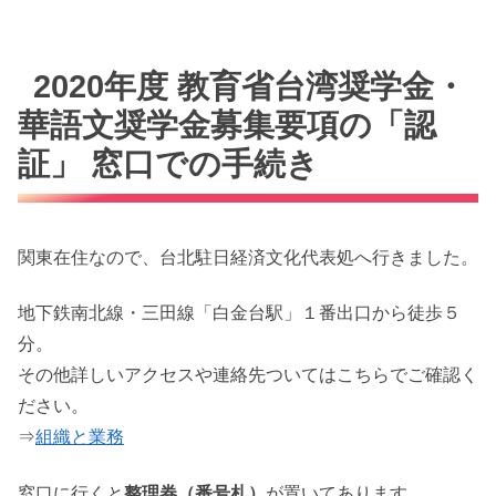
2020年度 教育省台湾奨学金・
華語文奨学金募集要項の「認
証」 窓口での手続き
関東在住なので、台北駐日経済文化代表処へ行きました。
地下鉄南北線・三田線「白金台駅」１番出口から徒歩５
分。
その他詳しいアクセスや連絡先ついてはこちらでご確認く
ださい。
⇒
組織と業務
窓口に行くと
整理券（番号札）
が置いてあります。