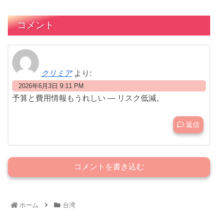
コメント
クリミア
より:
2026年6月3日 9:11 PM
予算と費用情報もうれしい — リスク低減。
返信
コメントを書き込む
ホーム
台湾